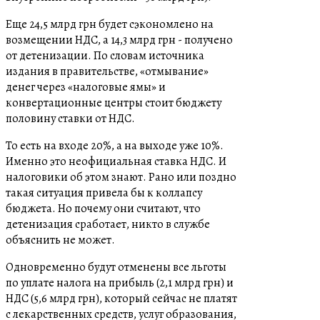
Еще 24,5 млрд грн будет сэкономлено на
возмещении НДС, а 14,3 млрд грн - получено
от детенизации. По словам источника
издания в правительстве, «отмывание»
денег через «налоговые ямы» и
конвертационные центры стоит бюджету
половину ставки от НДС.
То есть на входе 20%, а на выходе уже 10%.
Именно это неофициальная ставка НДС. И
налоговики об этом знают. Рано или поздно
такая ситуация привела бы к коллапсу
бюджета. Но почему они считают, что
детенизация сработает, никто в службе
объяснить не может.
Одновременно будут отменены все льготы
по уплате налога на прибыль (2,1 млрд грн) и
НДС (5,6 млрд грн), который сейчас не платят
с лекарственных средств, услуг образования,