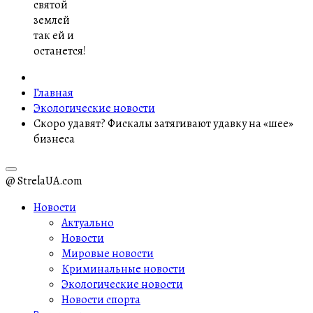
святой
землей
так ей и
останется!
Главная
Экологические новости
Скоро удавят? Фискалы затягивают удавку на «шее»
бизнеса
@ StrelaUA.com
Новости
Актуально
Новости
Мировые новости
Криминальные новости
Экологические новости
Новости спорта