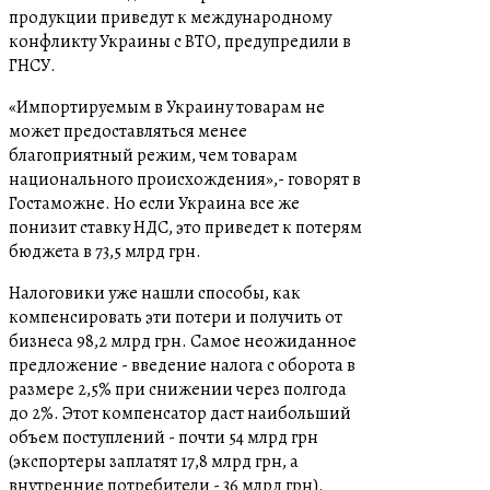
продукции приведут к международному
конфликту Украины с ВТО, предупредили в
ГНСУ.
«Импортируемым в Украину товарам не
может предоставляться менее
благоприятный режим, чем товарам
национального происхождения»,- говорят в
Гостаможне. Но если Украина все же
понизит ставку НДС, это приведет к потерям
бюджета в 73,5 млрд грн.
Налоговики уже нашли способы, как
компенсировать эти потери и получить от
бизнеса 98,2 млрд грн. Самое неожиданное
предложение - введение налога с оборота в
размере 2,5% при снижении через полгода
до 2%. Этот компенсатор даст наибольший
объем поступлений - почти 54 млрд грн
(экспортеры заплатят 17,8 млрд грн, а
внутренние потребители - 36 млрд грн).