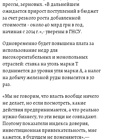
прессы, зерновых. «В дальнейшем
ожидается прирост поступлений в бюджет
за счет резкого роста добавленной
стоимости - около 40 млрд грн в год,
начиная с 2014 г.»,- уверены в ГНСУ.
Одновременно будет повышена плата за
использование недр для
высокорентабельных и монопольных
отраслей: ставка на уголь марки Т
поднимется до уровня угля марки А, а налог
на добычу железной руды повысится в 30
раз.
«Мы не говорим, что власть вообще ничего
не делает, но если посмотреть, какие
действия предпринимаются, а что реально
нужно бизнесу, то эти вещи не совпадают.
Поэтому показатели индекса доверия,
инвестиционная привлекательность, мне
кажется, в будущем не поменяются»,—