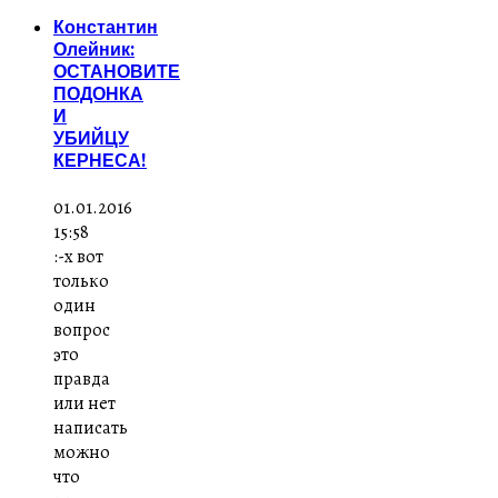
Константин
Олейник:
ОСТАНОВИТЕ
ПОДОНКА
И
УБИЙЦУ
КЕРНЕСА!
01.01.2016
15:58
:-x вот
только
один
вопрос
это
правда
или нет
написать
можно
что