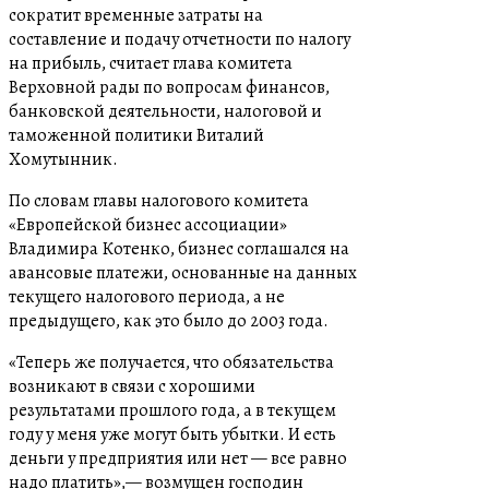
сократит временные затраты на
составление и подачу отчетности по налогу
на прибыль, считает глава комитета
Верховной рады по вопросам финансов,
банковской деятельности, налоговой и
таможенной политики Виталий
Хомутынник.
По словам главы налогового комитета
«Европейской бизнес ассоциации»
Владимира Котенко, бизнес соглашался на
авансовые платежи, основанные на данных
текущего налогового периода, а не
предыдущего, как это было до 2003 года.
«Теперь же получается, что обязательства
возникают в связи с хорошими
результатами прошлого года, а в текущем
году у меня уже могут быть убытки. И есть
деньги у предприятия или нет — все равно
надо платить»,— возмущен господин