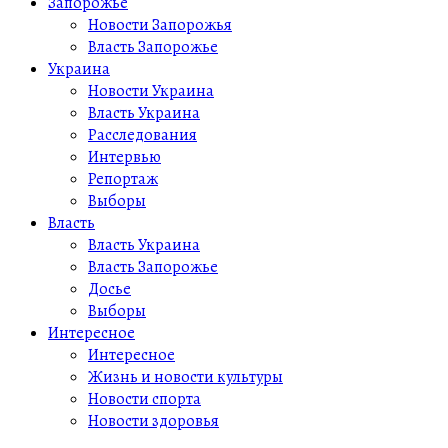
Запорожье
Новости Запорожья
Власть Запорожье
Украина
Новости Украина
Власть Украина
Расследования
Интервью
Репортаж
Выборы
Власть
Власть Украина
Власть Запорожье
Досье
Выборы
Интересное
Интересное
Жизнь и новости культуры
Новости спорта
Новости здоровья