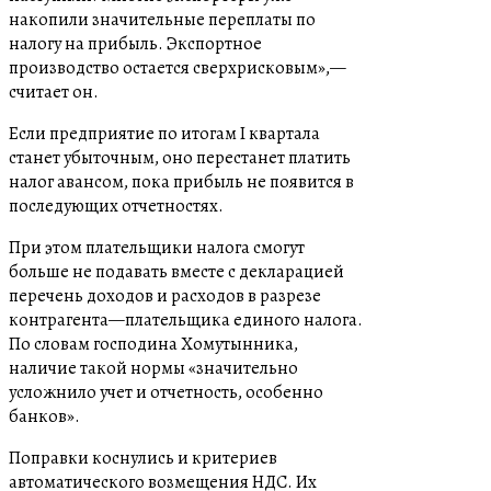
накопили значительные переплаты по
налогу на прибыль. Экспортное
производство остается сверхрисковым»,—
считает он.
Если предприятие по итогам I квартала
станет убыточным, оно перестанет платить
налог авансом, пока прибыль не появится в
последующих отчетностях.
При этом плательщики налога смогут
больше не подавать вместе с декларацией
перечень доходов и расходов в разрезе
контрагента—плательщика единого налога.
По словам господина Хомутынника,
наличие такой нормы «значительно
усложнило учет и отчетность, особенно
банков».
Поправки коснулись и критериев
автоматического возмещения НДС. Их