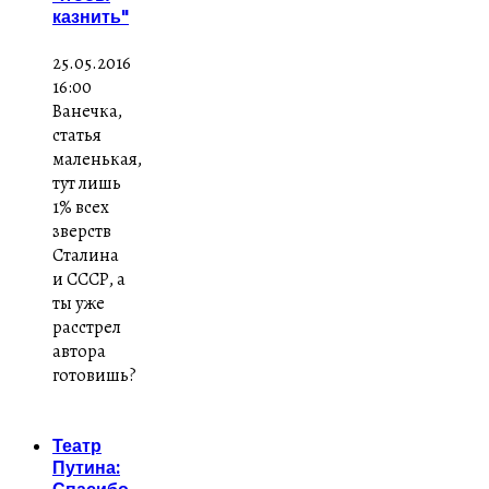
казнить"
25.05.2016
16:00
Ванечка,
статья
маленькая,
тут лишь
1% всех
зверств
Сталина
и СССР, а
ты уже
расстрел
автора
готовишь?
Театр
Путина:
Спасибо,