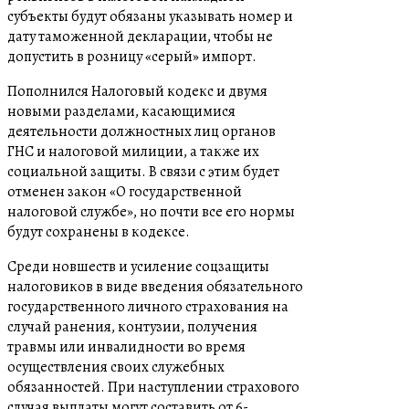
субъекты будут обязаны указывать номер и
дату таможенной декларации, чтобы не
допустить в розницу «серый» импорт.
Пополнился Налоговый кодекс и двумя
новыми разделами, касающимися
деятельности должностных лиц органов
ГНС и налоговой милиции, а также их
социальной защиты. В связи с этим будет
отменен закон «О государственной
налоговой службе», но почти все его нормы
будут сохранены в кодексе.
Среди новшеств и усиление соцзащиты
налоговиков в виде введения обязательного
государственного личного страхования на
случай ранения, контузии, получения
травмы или инвалидности во время
осуществления своих служебных
обязанностей. При наступлении страхового
случая выплаты могут составить от 6-