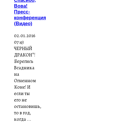
Вова!
Пресс-
конференция
(Видео)
02.01.2016
07:43
ЧЕРНЫЙ
ДРАКОН*!
Берегись
Всадника
на
Огненном
Коне! И
если ты
его не
остановишь,
то в год,
когда ...