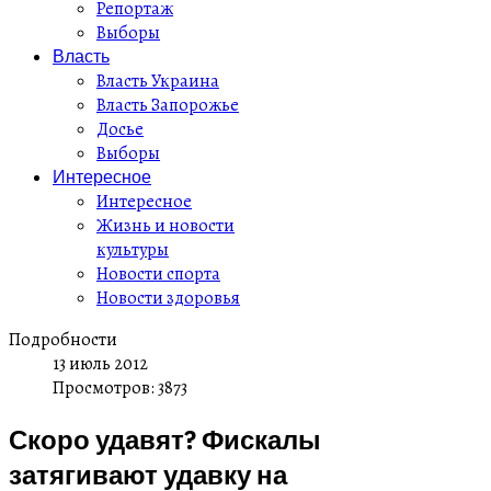
Репортаж
Выборы
Власть
Власть Украина
Власть Запорожье
Досье
Выборы
Интересное
Интересное
Жизнь и новости
культуры
Новости спорта
Новости здоровья
Подробности
13 июль 2012
Просмотров: 3873
Скоро удавят? Фискалы
затягивают удавку на