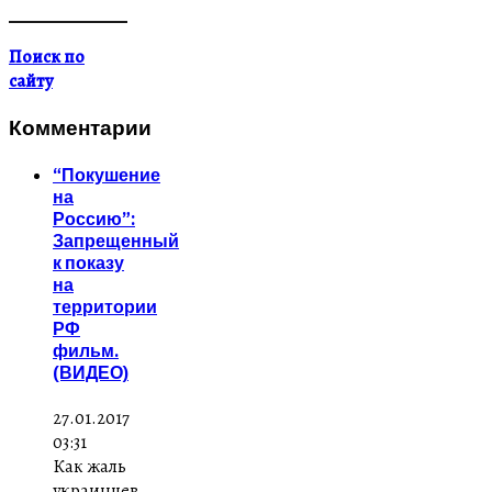
Поиск по
сайту
Комментарии
“Покушение
на
Россию”:
Запрещенный
к показу
на
территории
РФ
фильм.
(ВИДЕО)
27.01.2017
03:31
Как жаль
украинцев,