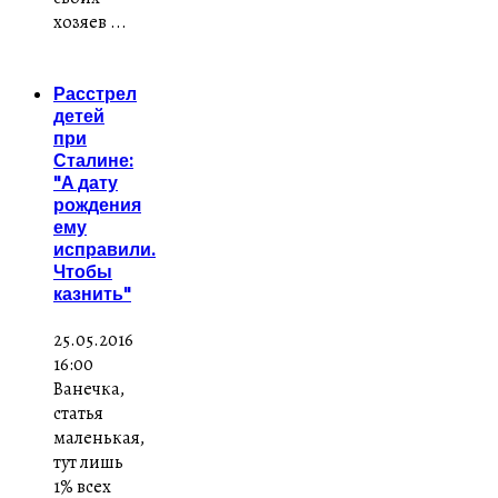
хозяев ...
Расстрел
детей
при
Сталине:
"А дату
рождения
ему
исправили.
Чтобы
казнить"
25.05.2016
16:00
Ванечка,
статья
маленькая,
тут лишь
1% всех