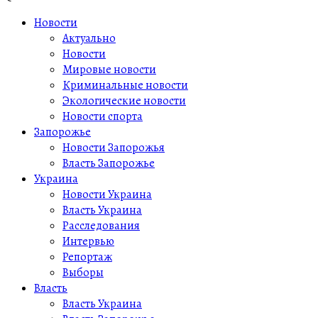
Новости
Актуально
Новости
Мировые новости
Криминальные новости
Экологические новости
Новости спорта
Запорожье
Новости Запорожья
Власть Запорожье
Украина
Новости Украина
Власть Украина
Расследования
Интервью
Репортаж
Выборы
Власть
Власть Украина