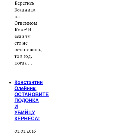
Берегись
Всадника
на
Огненном
Коне! И
если ты
его не
остановишь,
то в год,
когда ...
Константин
Олейник:
ОСТАНОВИТЕ
ПОДОНКА
И
УБИЙЦУ
КЕРНЕСА!
01.01.2016