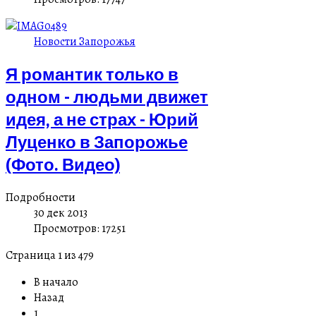
Новости Запорожья
Я романтик только в
одном - людьми движет
идея, а не страх - Юрий
Луценко в Запорожье
(Фото. Видео)
Подробности
30 дек 2013
Просмотров: 17251
Страница 1 из 479
В начало
Назад
1