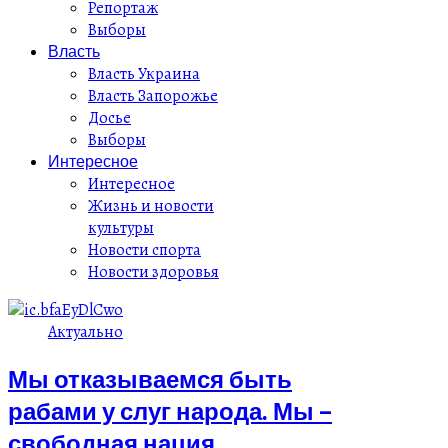
Репортаж
Выборы
Власть
Власть Украина
Власть Запорожье
Досье
Выборы
Интересное
Интересное
Жизнь и новости
культуры
Новости спорта
Новости здоровья
Актуально
Мы отказываемся быть
рабами у слуг народа. Мы –
свободная нация