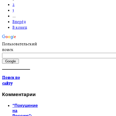
2
3
…
Вперёд
В конец
Пользовательский
поиск
Поиск по
сайту
Комментарии
“Покушение
на
Россию”: