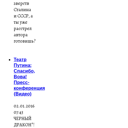
зверств
Сталина
и СССР, а
ты уже
расстрел
автора
готовишь?
Театр
Путина:
Спасибо,
Вова!
Пресс-
конференция
(Видео)
02.01.2016
07:43
ЧЕРНЫЙ
ДРАКОН*!