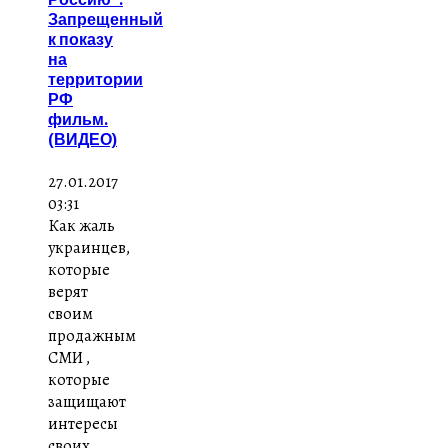
Запрещенный
к показу
на
территории
РФ
фильм.
(ВИДЕО)
27.01.2017
03:31
Как жаль
украинцев,
которые
верят
своим
продажным
СМИ ,
которые
защищают
интересы
своих