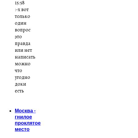
15:58
:-x вот
только
один
вопрос
это
правда
или нет
написать
можно
что
угодно
доки
есть
Москва -
гнилое
проклятое
место