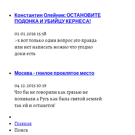
Константин Олейник: ОСТАНОВИТЕ
ПОДОНКА И УБИЙЦУ КЕРНЕСА!
01.01.2016 15:58
:-x вот только один вопрос это правда
или нет написать можно что угодно
доки есть
Москва - гнилое проклятое место
04.12.2015 10:19
Что бы не говорили как грязью не
поливали а Русь как была святой землей
так ей и останется!
Главная
Поиск