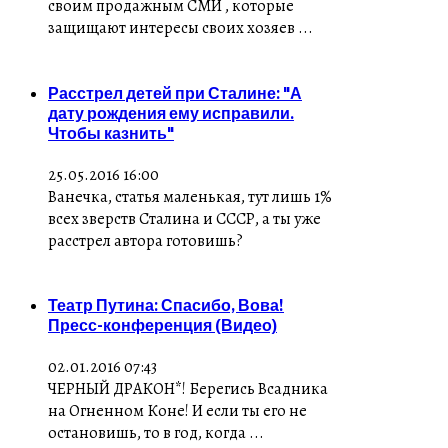
своим продажным СМИ , которые
защищают интересы своих хозяев ...
Расстрел детей при Сталине: "А
дату рождения ему исправили.
Чтобы казнить"
25.05.2016 16:00
Ванечка, статья маленькая, тут лишь 1%
всех зверств Сталина и СССР, а ты уже
расстрел автора готовишь?
Театр Путина: Спасибо, Вова!
Пресс-конференция (Видео)
02.01.2016 07:43
ЧЕРНЫЙ ДРАКОН*! Берегись Всадника
на Огненном Коне! И если ты его не
остановишь, то в год, когда ...