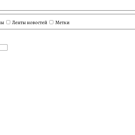
лы
Ленты новостей
Метки