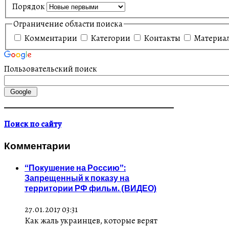
Порядок
Ограничение области поиска
Комментарии
Категории
Контакты
Материа
Пользовательский поиск
Поиск по сайту
Комментарии
“Покушение на Россию”:
Запрещенный к показу на
территории РФ фильм. (ВИДЕО)
27.01.2017 03:31
Как жаль украинцев, которые верят