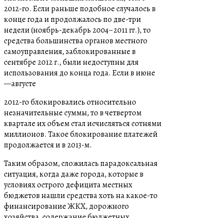
2012-го. Если раньше подобное случалось в
конце года и продолжалось по две-три
недели (ноябрь-декабрь 2004–2011 гг.), то
средства большинства органов местного
самоуправления, заблокированные в
сентябре 2012 г., были недоступны для
использования до конца года. Если в июне
—августе
2012-го блокировались относительно
незначительные суммы, то в четвертом
квартале их объем стал исчисляться сотнями
миллионов. Такое блокирование платежей
продолжается и в 2013-м.
Таким образом, сложилась парадоксальная
ситуация, когда даже города, которые в
условиях острого дефицита местных
бюджетов нашли средства хоть на какое-то
финансирование ЖКХ, дорожного
хозяйства, содержание бюджетных