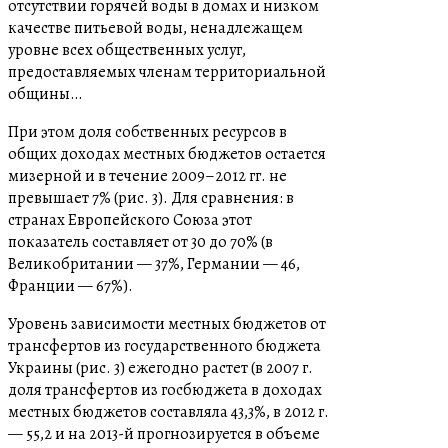
отсутствии горячей воды в домах и низком
качестве питьевой воды, ненадлежащем
уровне всех общественных услуг,
предоставляемых членам территориальной
общины…
При этом доля собственных ресурсов в
общих доходах местных бюджетов остается
мизерной и в течение 2009–2012 гг. не
превышает 7% (рис. 3). Для сравнения: в
странах Европейского Союза этот
показатель составляет от 30 до 70% (в
Великобритании — 37%, Германии — 46,
Франции — 67%).
Уровень зависимости местных бюджетов от
трансфертов из государственного бюджета
Украины (рис. 3) ежегодно растет (в 2007 г.
доля трансфертов из госбюджета в доходах
местных бюджетов составляла 43,3%, в 2012 г.
— 55,2 и на 2013-й прогнозируется в объеме