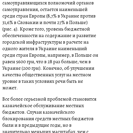
самоуправляющихся полномочий органов
самоуправления, остается наименьшей
среди стран Европы (8,7% в Украине против
31,6% в Словакии и почти 27% в Польше)
(рис. 4). Кроме того, уровень бюджетной
обеспеченности на содержание и развитие
городской инфраструктуры в расчете на
одного жителя в Украине наименьший
среди стран Европы, например, в Польше он
равен 5600 грн, что в 28 раз больше, чем в
Украине (200 грн). Конечно, об улучшении
качества общественных услуг на местном
уровне в таких условиях речи быть не
может.
Все более серьезной проблемой становится
казначейское обслуживание местных
бюджетов. Случаи казначейского
блокирования средств местных бюджетов
были и в предыдущие годы, но в
значительно меньших масштабах, чем с