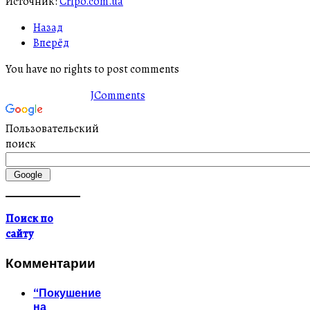
Источник:
Cripo.com.ua
Назад
Вперёд
You have no rights to post comments
JComments
Пользовательский
поиск
Поиск по
сайту
Комментарии
“Покушение
на