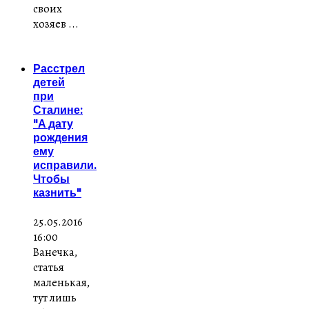
своих
хозяев ...
Расстрел
детей
при
Сталине:
"А дату
рождения
ему
исправили.
Чтобы
казнить"
25.05.2016
16:00
Ванечка,
статья
маленькая,
тут лишь