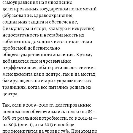
самоуправления на выполнение
делегированных государством полномочий
(образование, здравоохранение,
социальная защита и обеспечение,
физкультура и спорт, культура и искусство),
недостаточность и нестабильность их
собственных доходных источников стали
проблемой действительно
общегосударственного значения. К этому
добавляется еще и чрезвычайно
неэффективная, обанкротившаяся система
менеджмента как в центре, так и на местах,
базирующаяся на старых управленческих
традициях, когда все пытались решать из
центра.
Так, если в 2009–2010 гг. делегированные
полномочия обеспечивались только на 89–
86% от реальной потребности, то в 2012-м —
на 80% (рис. 1), а на 2013 г. вообще
прогнозируются на уровне 79%. При этом по