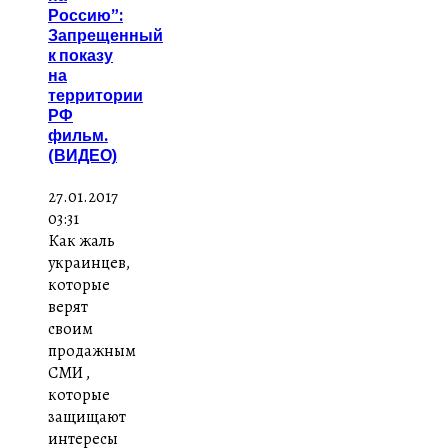
Россию”:
Запрещенный
к показу
на
территории
РФ
фильм.
(ВИДЕО)
27.01.2017
03:31
Как жаль
украинцев,
которые
верят
своим
продажным
СМИ ,
которые
защищают
интересы