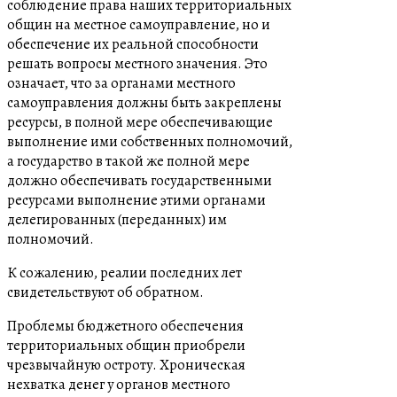
соблюдение права наших территориальных
общин на местное самоуправление, но и
обеспечение их реальной способности
решать вопросы местного значения. Это
означает, что за органами местного
самоуправления должны быть закреплены
ресурсы, в полной мере обеспечивающие
выполнение ими собственных полномочий,
а государство в такой же полной мере
должно обеспечивать государственными
ресурсами выполнение этими органами
делегированных (переданных) им
полномочий.
К сожалению, реалии последних лет
свидетельствуют об обратном.
Проблемы бюджетного обеспечения
территориальных общин приобрели
чрезвычайную остроту. Хроническая
нехватка денег у органов местного