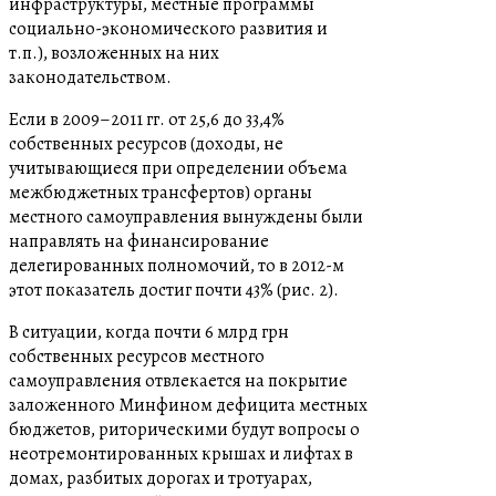
инфраструктуры, местные программы
социально-экономического развития и
т.п.), возложенных на них
законодательством.
Если в 2009–2011 гг. от 25,6 до 33,4%
собственных ресурсов (доходы, не
учитывающиеся при определении объема
межбюджетных трансфертов) органы
местного самоуправления вынуждены были
направлять на финансирование
делегированных полномочий, то в 2012-м
этот показатель достиг почти 43% (рис. 2).
В ситуации, когда почти 6 млрд грн
собственных ресурсов местного
самоуправления отвлекается на покрытие
заложенного Минфином дефицита местных
бюджетов, риторическими будут вопросы о
неотремонтированных крышах и лифтах в
домах, разбитых дорогах и тротуарах,