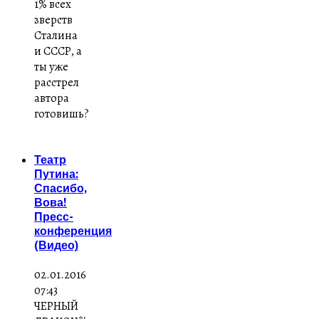
1% всех
зверств
Сталина
и СССР, а
ты уже
расстрел
автора
готовишь?
Театр
Путина:
Спасибо,
Вова!
Пресс-
конференция
(Видео)
02.01.2016
07:43
ЧЕРНЫЙ