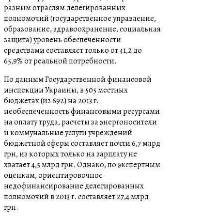
разным отраслям делегированных
полномочий (государственное управление,
образование, здравоохранение, социальная
защита) уровень обеспеченности
средствами составляет только от 41,2 до
65,9% от реальной потребности.
По данным Государственной финансовой
инспекции Украины, в 505 местных
бюджетах (из 692) на 2013 г.
необеспеченность финансовыми ресурсами
на оплату труда, расчеты за энергоносители
и коммунальные услуги учреждений
бюджетной сферы составляет почти 6,7 млрд
грн, из которых только на зарплату не
хватает 4,5 млрд грн. Однако, по экспертным
оценкам, ориентировочное
недофинансирование делегированных
полномочий в 2013 г. составляет 27,4 млрд
грн.