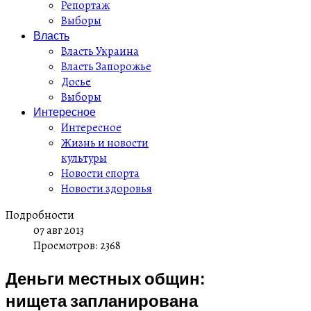
Репортаж
Выборы
Власть
Власть Украина
Власть Запорожье
Досье
Выборы
Интересное
Интересное
Жизнь и новости
культуры
Новости спорта
Новости здоровья
Подробности
07 авг 2013
Просмотров: 2368
Деньги местных общин:
нищета запланирована