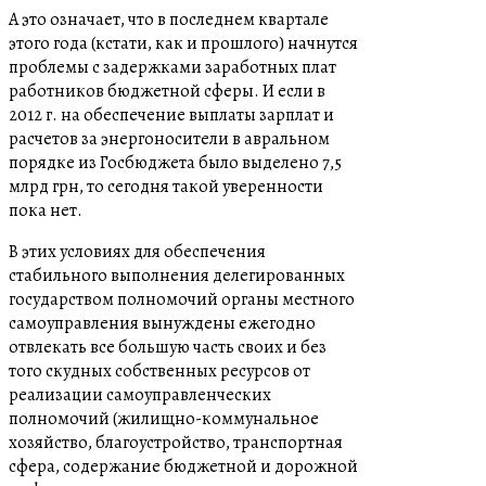
А это означает, что в последнем квартале
этого года (кстати, как и прошлого) начнутся
проблемы с задержками заработных плат
работников бюджетной сферы. И если в
2012 г. на обеспечение выплаты зарплат и
расчетов за энергоносители в авральном
порядке из Госбюджета было выделено 7,5
млрд грн, то сегодня такой уверенности
пока нет.
В этих условиях для обеспечения
стабильного выполнения делегированных
государством полномочий органы местного
самоуправления вынуждены ежегодно
отвлекать все большую часть своих и без
того скудных собственных ресурсов от
реализации самоуправленческих
полномочий (жилищно-коммунальное
хозяйство, благоустройство, транспортная
сфера, содержание бюджетной и дорожной