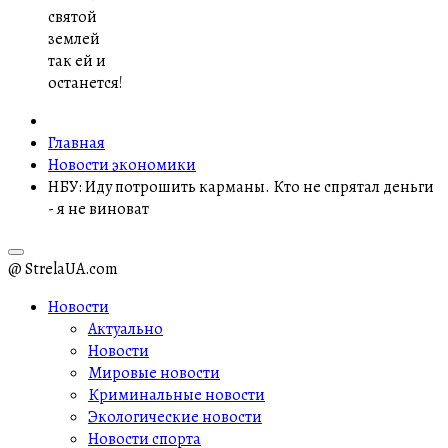
святой
землей
так ей и
останется!
Главная
Новости экономики
НБУ: Иду потрошить карманы. Кто не спрятал деньги
- я не виноват
@ StrelaUA.com
Новости
Актуально
Новости
Мировые новости
Криминальные новости
Экологические новости
Новости спорта