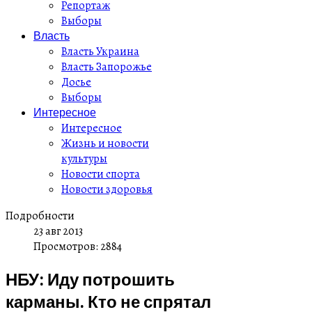
Репортаж
Выборы
Власть
Власть Украина
Власть Запорожье
Досье
Выборы
Интересное
Интересное
Жизнь и новости
культуры
Новости спорта
Новости здоровья
Подробности
23 авг 2013
Просмотров: 2884
НБУ: Иду потрошить
карманы. Кто не спрятал