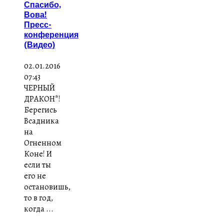
Спасибо,
Вова!
Пресс-
конференция
(Видео)
02.01.2016
07:43
ЧЕРНЫЙ
ДРАКОН*!
Берегись
Всадника
на
Огненном
Коне! И
если ты
его не
остановишь,
то в год,
когда ...