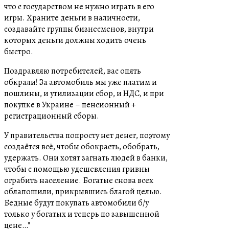
что с государством не нужно играть в его
игры. Храните деньги в наличности,
создавайте группы бизнесменов, внутри
которых деньги должны ходить очень
быстро.
Поздравляю потребителей, вас опять
обкрали! За автомобиль мы уже платим и
пошлины, и утилизации сбор, и НДС, и при
покупке в Украине – пенсионный +
регистрационный сборы.
У правительства попросту нет денег, поэтому
создаётся всё, чтобы обокрасть, обобрать,
удержать. Они хотят загнать людей в банки,
чтобы с помощью удешевления гривны
ограбить население. Богатые снова всех
облапошили, прикрывшись благой целью.
Бедные будут покупать автомобили б/у
только у богатых и теперь по завышенной
цене…"