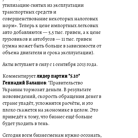
утилизацию снятых из эксплуатации
транспортных средств и
совершенствование некоторых налоговых
норм». Теперь к цене импортных легковых
авто добавляются — 5,5 тыс. гривен, а к цене
грузовиков и автобусов — 11 тыс. гривен
(сумма может быть больше в зависимости от
объема двигателя и срока эксплуатации).
Акты вступают в силу с 1 сентября 2013 года.
Комментирует
лидер партии "5.10"
Геннадий Балашов
: "Правительство
Украины тормозит деньги. В результате
нововведений, скорость обращения денег в
стране упадёт, усложнятся расчёты, и это
плохо скажется на экономике в целом. Это
приведёт к тому, что бизнес ещё больше
будет уходить в тень.
Сегодня всем бизнесменам нужно осознать,