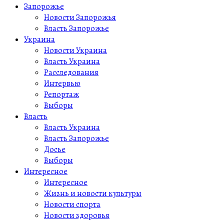
Запорожье
Новости Запорожья
Власть Запорожье
Украина
Новости Украина
Власть Украина
Расследования
Интервью
Репортаж
Выборы
Власть
Власть Украина
Власть Запорожье
Досье
Выборы
Интересное
Интересное
Жизнь и новости культуры
Новости спорта
Новости здоровья