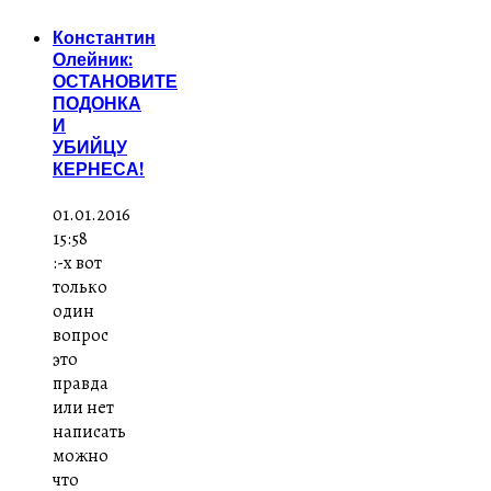
Константин
Олейник:
ОСТАНОВИТЕ
ПОДОНКА
И
УБИЙЦУ
КЕРНЕСА!
01.01.2016
15:58
:-x вот
только
один
вопрос
это
правда
или нет
написать
можно
что