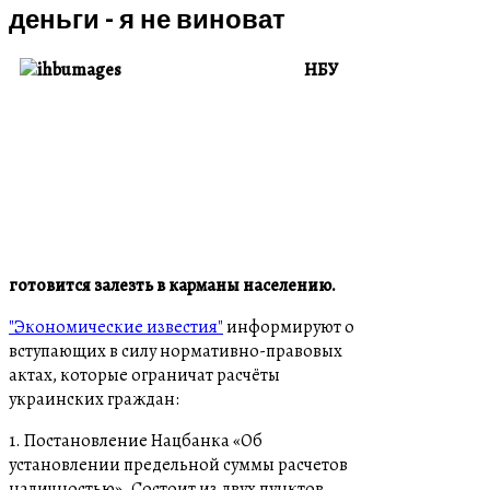
деньги - я не виноват
НБУ
готовится залезть в карманы населению.
"Экономические известия"
информируют о
вступающих в силу нормативно-правовых
актах, которые ограничат расчёты
украинских граждан:
1. Постановление Нацбанка «Об
установлении предельной суммы расчетов
наличностью». Состоит из двух пунктов,