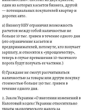
один из которых касается бизнеса, другой
— потенциальных покупателей квартир и
дорогих авто.
а) Бизнесу НБУ ограничил возможность
расчетов между собой наличностью не
больше 10 тыс. гривен в течение одного дня
(это ограничение касается и
предпринимателей, потому те, кто получает
зарплату, и относятся к «упрощенчеству»,
теперь в случае превышения 10-тысячного
порога будут получать ее частями.)
б) Граждане не смогут рассчитываться
наличностью за товары или другую покупку
стоимостью больше 150 тыс. гривен в
течение одного дня.
2. Закон Украины «О внесении изменений в
Налоговый кодекс Украины относительно
уплаты экологического налога за