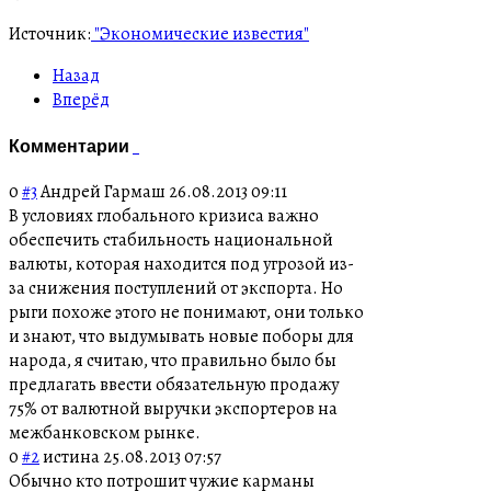
Источник:
"Экономические известия"
Назад
Вперёд
Комментарии
0
#3
Андрей Гармаш
26.08.2013 09:11
В условиях глобального кризиса важно
обеспечить стабильность национальной
валюты, которая находится под угрозой из-
за снижения поступлений от экспорта. Но
рыги похоже этого не понимают, они только
и знают, что выдумывать новые поборы для
народа, я считаю, что правильно было бы
предлагать ввести обязательную продажу
75% от валютной выручки экспортеров на
межбанковском рынке.
0
#2
истина
25.08.2013 07:57
Обычно кто потрошит чужие карманы