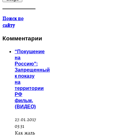
Поиск по
сайту
Комментарии
“Покушение
на
Россию”:
Запрещенный
к показу
на
территории
РФ
фильм.
(ВИДЕО)
27.01.2017
03:31
Как жаль