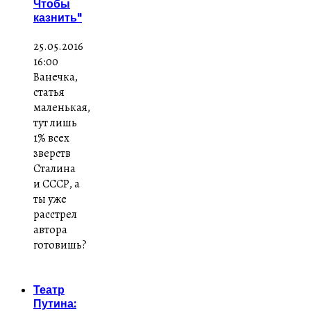
Чтобы
казнить"
25.05.2016
16:00
Ванечка,
статья
маленькая,
тут лишь
1% всех
зверств
Сталина
и СССР, а
ты уже
расстрел
автора
готовишь?
Театр
Путина: