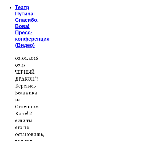
Театр
Путина:
Спасибо,
Вова!
Пресс-
конференция
(Видео)
02.01.2016
07:43
ЧЕРНЫЙ
ДРАКОН*!
Берегись
Всадника
на
Огненном
Коне! И
если ты
его не
остановишь,