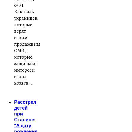
03:31
Как жаль
украинцев,
которые
верят
своим
продажным
СМИ ,
которые
защищают
интересы
своих
хозяев ...
Расстрел
детей
при
Сталине:
"А дату
рождения