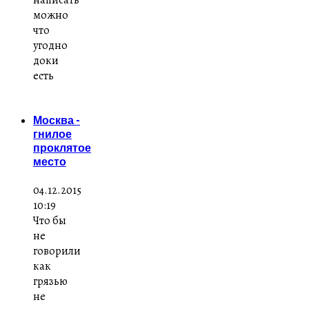
можно
что
угодно
доки
есть
Москва -
гнилое
проклятое
место
04.12.2015
10:19
Что бы
не
говорили
как
грязью
не