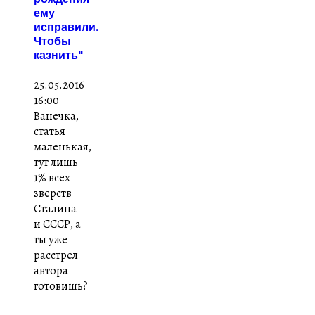
ему
исправили.
Чтобы
казнить"
25.05.2016
16:00
Ванечка,
статья
маленькая,
тут лишь
1% всех
зверств
Сталина
и СССР, а
ты уже
расстрел
автора
готовишь?