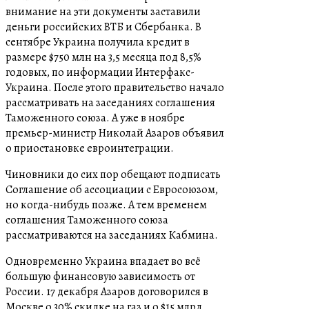
внимание на эти документы заставили
деньги российских ВТБ и Сбербанка. В
сентябре Украина получила кредит в
размере $750 млн на 3,5 месяца под 8,5%
годовых, по информации Интерфакс-
Украина. После этого правительство начало
рассматривать на заседаниях соглашения
Таможенного союза. А уже в ноябре
премьер-министр Николай Азаров объявил
о приостановке евроинтеграции.
Чиновники до сих пор обещают подписать
Соглашение об ассоциации с Евросоюзом,
но когда-нибудь позже. А тем временем
соглашения Таможенного союза
рассматриваются на заседаниях Кабмина.
Одновременно Украина впадает во всё
большую финансовую зависимость от
России. 17 декабря Азаров договорился в
Москве о 30% скидке на газ и о $15 млрд