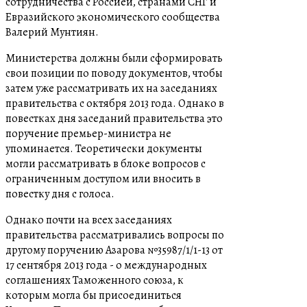
сотрудничества с Россией, странами СНГ и
Евразийского экономического сообщества
Валерий Мунтиян.
Министерства должны были сформировать
свои позиции по поводу документов, чтобы
затем уже рассматривать их на заседаниях
правительства с октября 2013 года. Однако в
повестках дня заседаний правительства это
поручение премьер-министра не
упоминается. Теоретически документы
могли рассматривать в блоке вопросов с
ограниченным доступом или вносить в
повестку дня с голоса.
Однако почти на всех заседаниях
правительства рассматривались вопросы по
другому поручению Азарова №35987/1/1-13 от
17 сентября 2013 года - о международных
соглашениях Таможенного союза, к
которым могла бы присоединиться