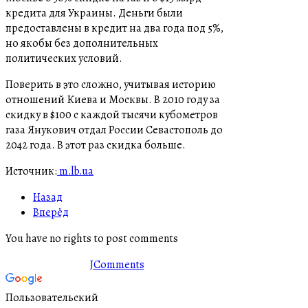
кредита для Украины. Деньги были
предоставлены в кредит на два года под 5%,
но якобы без дополнительных
политических условий.
Поверить в это сложно, учитывая историю
отношений Киева и Москвы. В 2010 году за
скидку в $100 с каждой тысячи кубометров
газа Янукович отдал России Севастополь до
2042 года. В этот раз скидка больше.
Источник:
m.lb.ua
Назад
Вперёд
You have no rights to post comments
JComments
Пользовательский