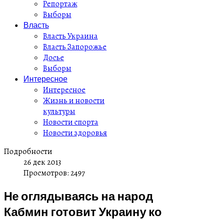
Репортаж
Выборы
Власть
Власть Украина
Власть Запорожье
Досье
Выборы
Интересное
Интересное
Жизнь и новости
культуры
Новости спорта
Новости здоровья
Подробности
26 дек 2013
Просмотров: 2497
Не оглядываясь на народ
Кабмин готовит Украину ко