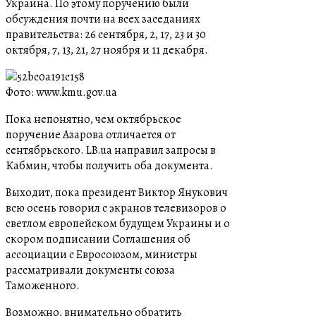
Украина. По этому поручению были
обсуждения почти на всех заседаниях
правительства: 26 сентября, 2, 17, 23 и 30
октября, 7, 13, 21, 27 ноября и 11 декабря.
Фото: www.kmu.gov.ua
Пока непонятно, чем октябрьское
поручение Азарова отличается от
сентябрьского. LB.ua направил запросы в
Кабмин, чтобы получить оба документа.
Выходит, пока президент Виктор Янукович
всю осень говорил с экранов телевизоров о
светлом европейском будущем Украины и о
скором подписании Соглашения об
ассоциации с Евросоюзом, министры
рассматривали документы союза
Таможенного.
Возможно, внимательно обратить