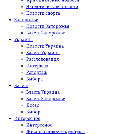
Криминальные новости
Экологические новости
Новости спорта
Запорожье
Новости Запорожья
Власть Запорожье
Украина
Новости Украина
Власть Украина
Расследования
Интервью
Репортаж
Выборы
Власть
Власть Украина
Власть Запорожье
Досье
Выборы
Интересное
Интересное
Жизнь и новости культуры