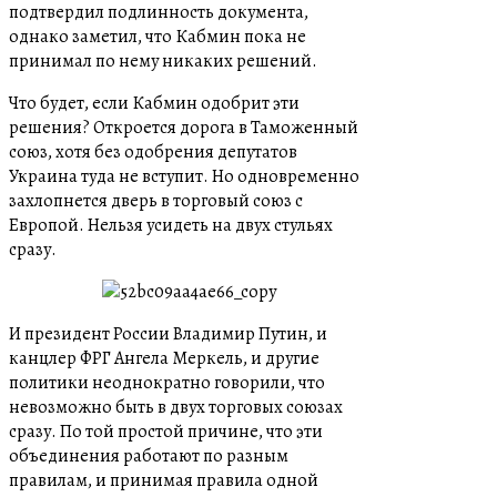
подтвердил подлинность документа,
однако заметил, что Кабмин пока не
принимал по нему никаких решений.
Что будет, если Кабмин одобрит эти
решения? Откроется дорога в Таможенный
союз, хотя без одобрения депутатов
Украина туда не вступит. Но одновременно
захлопнется дверь в торговый союз с
Европой. Нельзя усидеть на двух стульях
сразу.
И президент России Владимир Путин, и
канцлер ФРГ Ангела Меркель, и другие
политики неоднократно говорили, что
невозможно быть в двух торговых союзах
сразу. По той простой причине, что эти
объединения работают по разным
правилам, и принимая правила одной