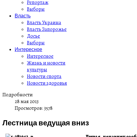
Репортаж
Выборы
Власть
Власть Украина
Власть Запорожье
Досье
Выборы
Интересное
Интересное
Жизнь и новости
культуры
Новости спорта
Новости здоровья
Подробности
28 мая 2013
Просмотров: 3578
Лестница ведущая вниз
Друзья, ненавижу сообщ