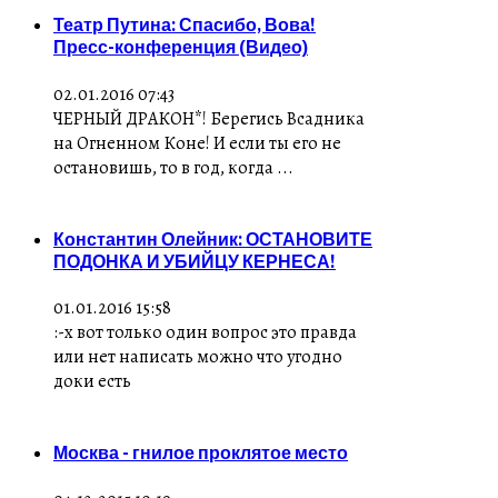
Театр Путина: Спасибо, Вова!
Пресс-конференция (Видео)
02.01.2016 07:43
ЧЕРНЫЙ ДРАКОН*! Берегись Всадника
на Огненном Коне! И если ты его не
остановишь, то в год, когда ...
Константин Олейник: ОСТАНОВИТЕ
ПОДОНКА И УБИЙЦУ КЕРНЕСА!
01.01.2016 15:58
:-x вот только один вопрос это правда
или нет написать можно что угодно
доки есть
Москва - гнилое проклятое место