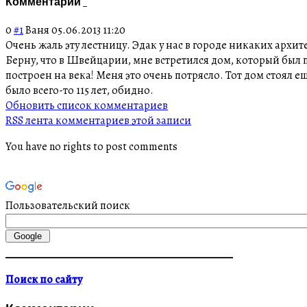
Комментарии
0
#1
Ваня
05.06.2013 11:20
Очень жаль эту лестницу. Эдак у нас в городе никаких архи
Берну, что в Швейцарии, мне встретился дом, который был по
построен на века! Меня это очень потрясло. Тот дом стоял е
было всего-то 115 лет, обидно.
Обновить список комментариев
RSS лента комментариев этой записи
You have no rights to post comments
Пользовательский поиск
Поиск по сайту