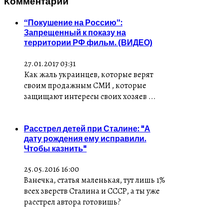
Комментарии
“Покушение на Россию”:
Запрещенный к показу на
территории РФ фильм. (ВИДЕО)
27.01.2017 03:31
Как жаль украинцев, которые верят
своим продажным СМИ , которые
защищают интересы своих хозяев ...
Расстрел детей при Сталине: "А
дату рождения ему исправили.
Чтобы казнить"
25.05.2016 16:00
Ванечка, статья маленькая, тут лишь 1%
всех зверств Сталина и СССР, а ты уже
расстрел автора готовишь?