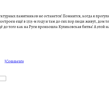
тектурных памятников не останется! Помнится, когда я прогул
строен ещё в 1315-м году и там до сих пор люди живут, дом т
щё до того как на Руси произошла Куликовская битва! А этой 
JComments