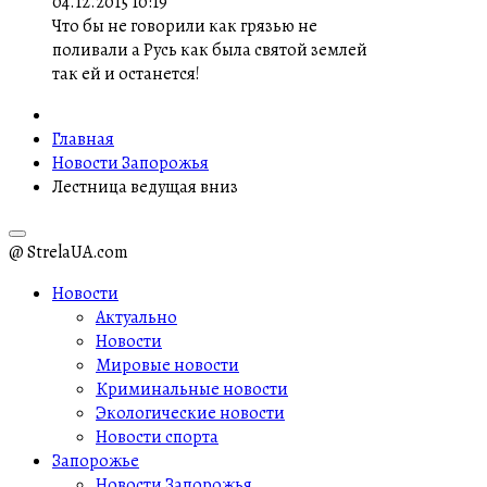
04.12.2015 10:19
Что бы не говорили как грязью не
поливали а Русь как была святой землей
так ей и останется!
Главная
Новости Запорожья
Лестница ведущая вниз
@ StrelaUA.com
Новости
Актуально
Новости
Мировые новости
Криминальные новости
Экологические новости
Новости спорта
Запорожье
Новости Запорожья