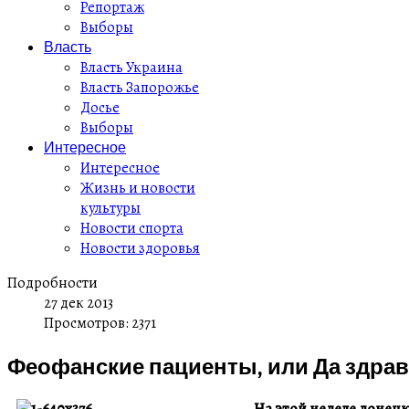
Репортаж
Выборы
Власть
Власть Украина
Власть Запорожье
Досье
Выборы
Интересное
Интересное
Жизнь и новости
культуры
Новости спорта
Новости здоровья
Подробности
27 дек 2013
Просмотров: 2371
Феофанские пациенты, или Да здравс
На этой неделе донецк