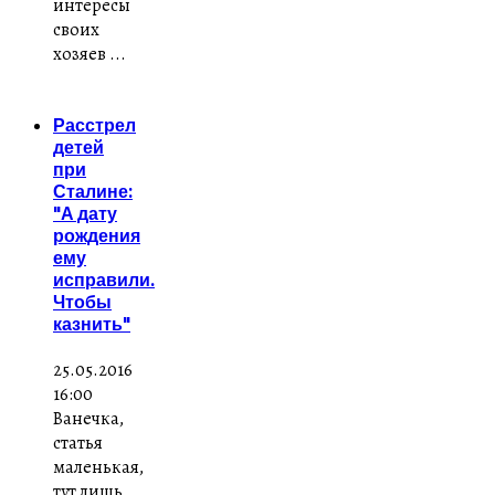
интересы
своих
хозяев ...
Расстрел
детей
при
Сталине:
"А дату
рождения
ему
исправили.
Чтобы
казнить"
25.05.2016
16:00
Ванечка,
статья
маленькая,
тут лишь