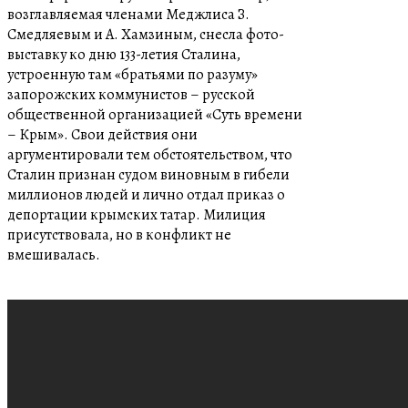
возглавляемая членами Меджлиса З.
Смедляевым и А. Хамзиным, снесла фото-
выставку ко дню 133-летия Сталина,
устроенную там «братьями по разуму»
запорожских коммунистов – русской
общественной организацией «Суть времени
– Крым». Свои действия они
аргументировали тем обстоятельством, что
Сталин признан судом виновным в гибели
миллионов людей и лично отдал приказ о
депортации крымских татар. Милиция
присутствовала, но в конфликт не
вмешивалась.