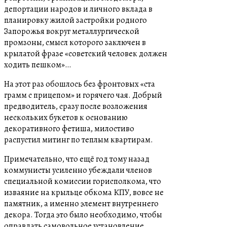
депортации народов и личного вклада в
планировку жилой застройки родного
Запорожья вокруг металлургической
промзоны, смысл которого заключен в
крылатой фразе «советский человек должен
ходить пешком»…
На этот раз обошлось без фронтовых «ста
грамм с прицепом» и горячего чая. Добрый
предводитель, сразу после возложения
нескольких букетов к основанию
декоративного фетиша, милостиво
распустил митинг по теплым квартирам.
Примечательно, что ещё год тому назад
коммунисты усиленно убеждали членов
специальной комиссии горисполкома, что
изваяние на крыльце обкома КПУ, вовсе не
памятник, а именно элемент внутреннего
декора. Тогда это было необходимо, чтобы
оправдать самовольное установление