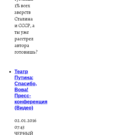
1% всех
зверств
Сталина
и СССР, а
ты уже
расстрел
автора
готовишь?
Театр
Путина:
Спасибо,
Вова!
Пресс-
конференция
(Видео)
02.01.2016
07:43
ЧЕРНЫЙ