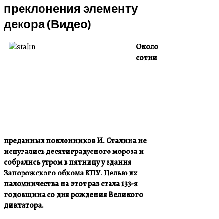
преклонения элементу
декора (Видео)
Около
сотни
преданных поклонников И. Сталина не
испугались десятиградусного мороза и
собрались утром в пятницу у здания
Запорожского обкома КПУ. Целью их
паломничества на этот раз стала 133-я
годовщина со дня рождения Великого
диктатора.