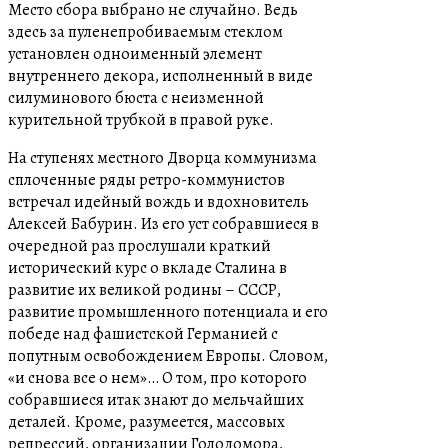
Место сбора выбрано не случайно. Ведь
здесь за пуленепробиваемым стеклом
установлен одноименный элемент
внутреннего декора, исполненный в виде
силуминового бюста с неизменной
курительной трубкой в правой руке.
На ступенях местного Дворца коммунизма
сплоченные ряды ретро-коммунистов
встречал идейный вождь и вдохновитель
Алексей Бабурин. Из его уст собравшиеся в
очередной раз прослушали краткий
исторический курс о вкладе Сталина в
развитие их великой родины – СССР,
развитие промышленного потенциала и его
победе над фашистской Германией с
попутным освобождением Европы. Словом,
«и снова все о нем»… О том, про которого
собравшиеся итак знают до мельчайших
деталей. Кроме, разумеется, массовых
репрессий, организации Голодомора,