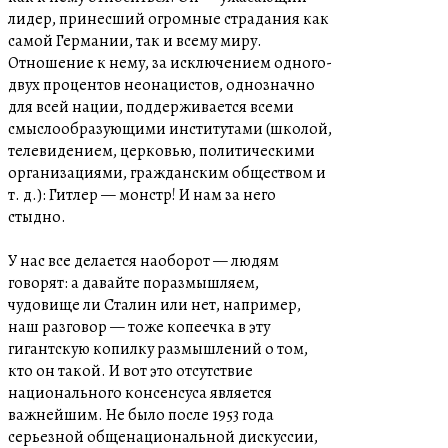
лидер, принесший огромные страдания как
самой Германии, так и всему миру.
Отношение к нему, за исключением одного-
двух процентов неонацистов, однозначно
для всей нации, поддерживается всеми
смыслообразующими институтами (школой,
телевидением, церковью, политическими
организациями, гражданским обществом и
т. д.): Гитлер — монстр! И нам за него
стыдно.
У нас все делается наоборот — людям
говорят: а давайте поразмышляем,
чудовище ли Сталин или нет, например,
наш разговор — тоже копеечка в эту
гигантскую копилку размышлений о том,
кто он такой. И вот это отсутствие
национального консенсуса является
важнейшим. Не было после 1953 года
серьезной общенациональной дискуссии,