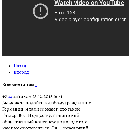
Назад
Вперёд
Комментарии
+2
#4
антиком
23.12.2012 16:51
Вы можете подойти к любому гражданину
Германии, и там все знают, кто такой
Гитлер. Все. И существует гигантский
общественный консенсус по поводу того,
как к нему относиться. Он — ужасающий