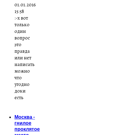
01.01.2016
15:58
:-x вот
только
один
вопрос
это
правда
или нет
написать
можно
что
угодно
доки
есть
Москва -
гнилое
проклятое