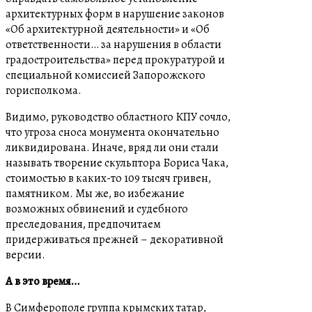
архитектурных форм в нарушение законов
«Об архитектурной деятельности» и «Об
ответственности… за нарушения в области
градостроительства» перед прокуратурой и
специальной комиссией Запорожского
горисполкома.
Видимо, руководство областного КПУ сочло,
что угроза сноса монумента окончательно
ликвидирована. Иначе, вряд ли они стали
называть творение скульптора Бориса Чака,
стоимостью в каких-то 109 тысяч гривен,
памятником. Мы же, во избежание
возможных обвинений и судебного
преследования, предпочитаем
придерживаться прежней – декоративной
версии.
А в это время…
В Симферополе группа крымских татар,