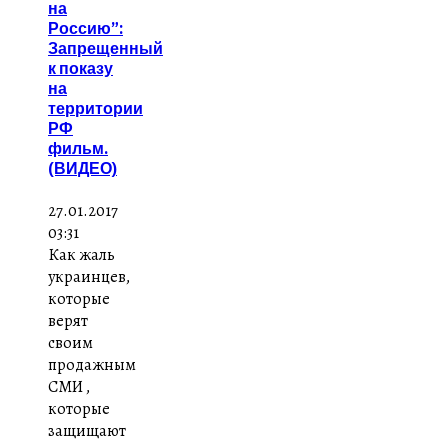
на
Россию”:
Запрещенный
к показу
на
территории
РФ
фильм.
(ВИДЕО)
27.01.2017
03:31
Как жаль
украинцев,
которые
верят
своим
продажным
СМИ ,
которые
защищают